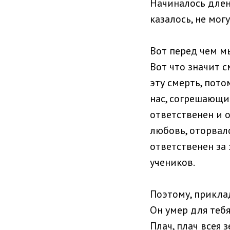
Начиналось длен
казалось, не мог
Вот перед чем м
Вот что значит 
эту смерть, пото
нас, согрешающи
ответственен и о
любовь, оторвал
ответственен за 
учеников.
Поэтому, прикла
Он умер для тебя
Плач, плач всея 