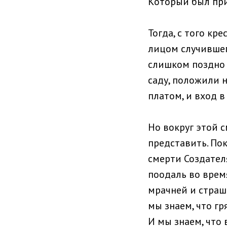
Который был пр
Тогда, с того кр
лицом случившег
слишком поздно 
саду, положили н
платом, и вход в
Но вокруг этой 
представить. Пок
смерти Создателя
поодаль во врем
мрачней и страш
мы знаем, что гр
И мы знаем, что