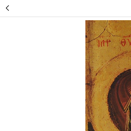
У плащан