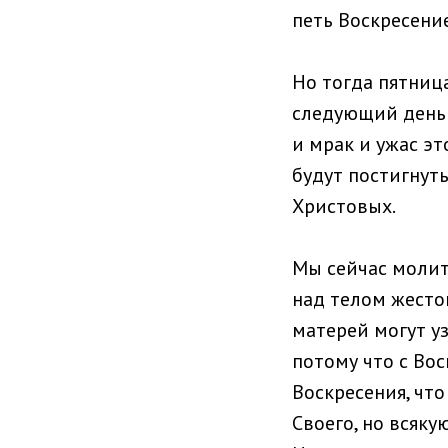
петь Воскресени
Но тогда пятниц
следующий день 
и мрак и ужас э
будут постигнут
Христовых.
Мы сейчас молит
над телом жесто
матерей могут уз
потому что с Во
Воскресения, что
Своего, но всяк