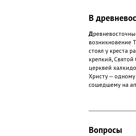
В древнево
Д
ревневосточны
возникновение Т
стоял у креста р
крепкий, Святой 
церквей халкидон
Христу — одному 
сошедшему на ап
Вопросы