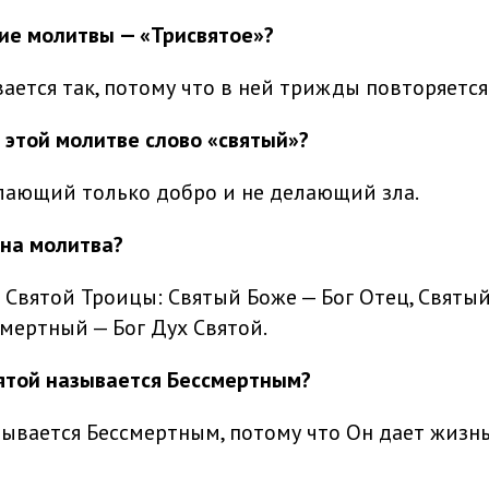
ие молитвы — «Трисвятое»?
ается так, потому что в ней трижды повторяется
в этой молитве слово «святый»?
лающий только добро и не делающий зла.
на молитва?
 Святой Троицы: Святый Боже — Бог Отец, Святый
смертный — Бог Дух Святой.
ятой называется Бессмертным?
зывается Бессмертным, потому что Он дает жизн