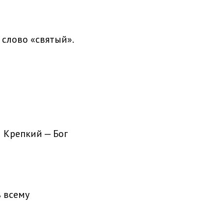
 слово «святый».
 Крепкий — Бог
ь всему