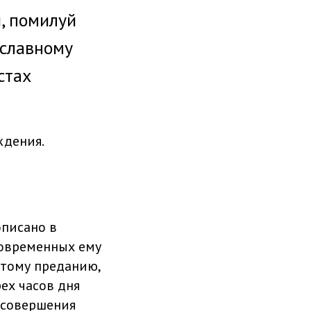
, помилуй
ославному
стах
ждения.
описано в
современных ему
этому преданию,
рех часов дня
 совершения