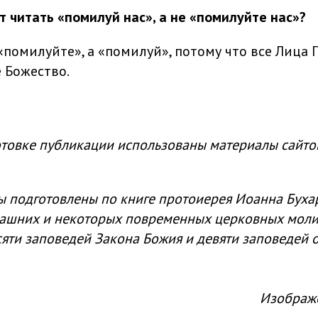
т читать «помилуй нас», а не «помилуйте нас»?
«помилуйте», а «помилуй», потому что все Лица 
 Божество.
товке публикации использованы материалы сайтов 
ы подготовлены по книге протоиерея Иоанна Буха
ашних и некоторых повременных церковных моли
сяти заповедей Закона Божия и девяти заповедей о
Изображе