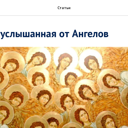
Статьи
 услышанная от Ангелов