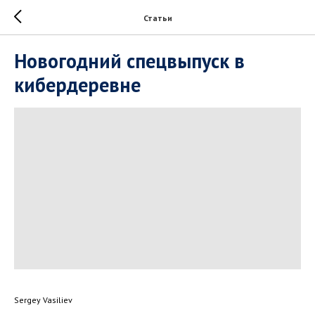
Статьи
Новогодний спецвыпуск в
кибердеревне
Sergey Vasiliev