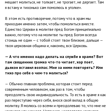
мешает молиться, не толкает, не трогает, не дергает. Там
я встану и тихонько сам помолюсь в уголке».
В этом есть противоречие, потому что в храм мы
приходим именно затем, чтобы помолиться вместе.
Единство Церкви в молитве пред Богом принципиально
важно, потому что на молитве ты пред Богом всегда
стоишь не один — с тобой стоят твои близкие, дальше —
твоя церковная община и, наконец, вся Церковь.
— А что именно надо делать на службе в храме? Вот
там священник громко что-то читает, хор поет,
дьякон вставил возглас. Мне за ними повторять? Или
тихо про себя о чем-то молиться?
—
Обычно главная проблема, которая стоит перед
современным человеком, как раз в том, чтобы
преодолеть свою индивидуальность. То есть в храме я как
раз переступаю через себя, внося свой вклад в общую
молитву. Я молюсь со всеми и преодолеваю то, что мне не