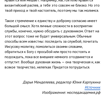
нравится или мешает. Например, настоятелю нравится
византийский распев, а тебе это совсем не близко. Но это
твой приход и твой настоятель, поэтому мы так молимся.
Такое стремление к единству и доброму согласию имеет
большой смысл. Хотя личные сложности в восприятии
службы, конечно, нужно обсудить с духовником. Ответ на
этот вопрос тоже не будет универсальным. Обычные
способы всем известны: последить за службой, почитать
Иисусову молитву, помолиться своими словами,
обратиться к Богу с просьбой или просто постоять и
подождать, пока все внешнее немного отодвинется и
отпустит. Вообще духовная жизнь — она творческая и, как
всякое творчество, нелегкая. Придется потрудиться.
Дарья Менделеева, редактор Юлия Карпухина
Источник
Изображение: моспедакадемия.рф