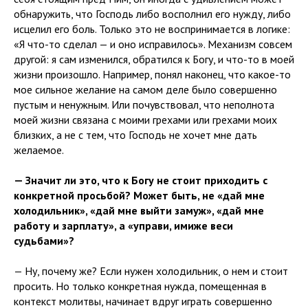
обнаружить, что Господь либо восполнил его нужду, либо
исцелил его боль. Только это не воспринимается в логике:
«Я что-то сделал — и оно исправилось». Механизм совсем
другой: я сам изменился, обратился к Богу, и что-то в моей
жизни произошло. Например, понял наконец, что какое-то
мое сильное желание на самом деле было совершенно
пустым и ненужным. Или почувствовал, что неполнота
моей жизни связана с моими грехами или грехами моих
близких, а не с тем, что Господь не хочет мне дать
желаемое.
— Значит ли это, что к Богу не стоит приходить с
конкретной просьбой? Может быть, не «дай мне
холодильник», «дай мне выйти замуж», «дай мне
работу и зарплату», а «управи, имиже веси
судьбами»?
— Ну, почему же? Если нужен холодильник, о нем и стоит
просить. Но только конкретная нужда, помещенная в
контекст молитвы, начинает вдруг играть совершенно