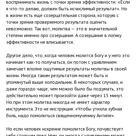
воспринимать жизнь с точки зрения эффективности: «Если
я что-то делаю, должен быть исчислимый результат». Но
в жизни есть еще созерцательная сторона, которую с
точки зрения проверяемого результата оценить
невозможно. Так вот, молитва — это в значительной
степени именно про созерцание. А созерцание в логику
эффективности не вписывается.
Другое дело, что, когда человек молится Богу и у него это
начинает как-то получаться, он потом с удивлением
замечает вполне ощутимые результаты молитвы в своей
жизни. Иногда таким результатом может быть и
упомянутый выше холодильник. В некоторых случаях, и
даже гораздо чаще, чем можно было бы подумать, это
действительно может произойти даже через 15 минут.
Но при этом молитва никогда не имеет характер
инструмента. Это не инструкция: «Чтобы утихла зубная
боль, надо помолиться священномученику Антипе».
Но если человек искренне помолится Богу, почувствует
себя стоящим пред Ним, он иногда с удивлением может