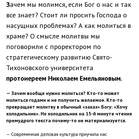
З
ачем мы молимся, если Бог о нас и так
все знает? Стоит ли просить Господа о
насущных проблемах? А как молиться в
храме? О смысле молитвы мы
поговорили с проректором по
стратегическому развитию Свято-
Тихоновского университета
протоиереем Николаем Емельяновым.
— Зачем вообще нужно молиться? Кто-то может
молиться годами и не получить желаемое. Кто-то
превращает молитву в обычный «заказ» Богу: «Хочу
холодильник». Но холодильник на 15-й минуте чтения
премудрого текста почему-то не материализуется.
— Современная деловая культура приучила нас