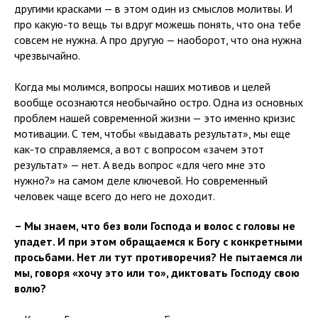
другими красками — в этом один из смыслов молитвы. И
про какую-то вещь ты вдруг можешь понять, что она тебе
совсем не нужна. А про другую — наоборот, что она нужна
чрезвычайно.
Когда мы молимся, вопросы наших мотивов и целей
вообще осознаются необычайно остро. Одна из основных
проблем нашей современной жизни — это именно кризис
мотивации. С тем, чтобы «выдавать результат», мы еще
как-то справляемся, а вот с вопросом «зачем этот
результат» — нет. А ведь вопрос «для чего мне это
нужно?» на самом деле ключевой. Но современный
человек чаще всего до него не доходит.
– Мы знаем, что без воли Господа и волос с головы не
упадет. И при этом обращаемся к Богу с конкретными
просьбами. Нет ли тут противоречия? Не пытаемся ли
мы, говоря «хочу это или то», диктовать Господу свою
волю?