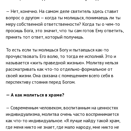
— Нет, конечно. На самом деле святитель здесь ставит
вопрос о другом — когда ты молишься, понимаешь ли ты
меру собственной ответственности? Когда ты о чем-то
просишь Бога, это значит, что ты сам готов Ему ответить,
принять тот ответ, который получишь.
То есть если ты молишься Богу и пытаешься как-то
прочувствовать Его волю, то тогда ее исполняй. Это и
называется «жить праведной жизнью». Молитву нельзя
рассматривать как что-то отдельно-формальное от
своей жизни. Она связана с помещением всего себя в
перспективу стояния перед Богом.
— А как молиться в храме?
— Современным человеком, воспитанным на ценностях
индивидуализма, молитва очень часто воспринимается
как что-то индивидуальное. «Я лучше найду такой храм,
где меня никто не знает, где мало народу, мне никто не