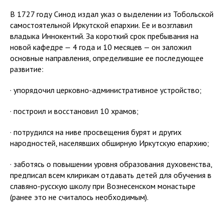
В 1727 году Синод издал указ о выделении из Тобольской
самостоятельной Иркутской епархии. Ее и возглавил
владыка Иннокентий. За короткий срок пребывания на
новой кафедре — 4 года и 10 месяцев — он заложил
основные направления, определившие ее последующее
развитие:
· упорядочил церковно-административное устройство;
· построил и восстановил 10 храмов;
· потрудился на ниве просвещения бурят и других
народностей, населявших обширную Иркутскую епархию;
· заботясь о повышении уровня образования духовенства,
предписал всем клирикам отдавать детей для обучения в
славяно-русскую школу при Вознесенском монастыре
(ранее это не считалось необходимым).