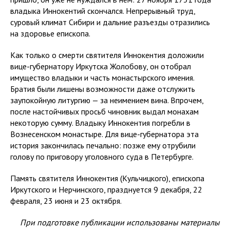
владыка Иннокентий скончался. Непрерывный труд,
суровый климат Сибири и дальние разъезды отразились
на здоровье епископа.
Как только о смерти святителя Иннокентия доложили
вице-губернатору Иркутска Жолобову, он отобрал
имущество владыки и часть монастырского имения.
Братия были лишены возможности даже отслужить
заупокойную литургию — за неимением вина. Впрочем,
после настойчивых просьб чиновник выдал монахам
некоторую сумму. Владыку Иннокентия погребли в
Вознесенском монастыре. Для вице-губернатора эта
история закончилась печально: позже ему отрубили
голову по приговору уголовного суда в Петербурге.
Память святителя Иннокентия (Кульчицкого), епископа
Иркутского и Нерчинского, празднуется 9 декабря, 22
февраля, 23 июня и 23 октября.
При подготовке публикации использованы материалы