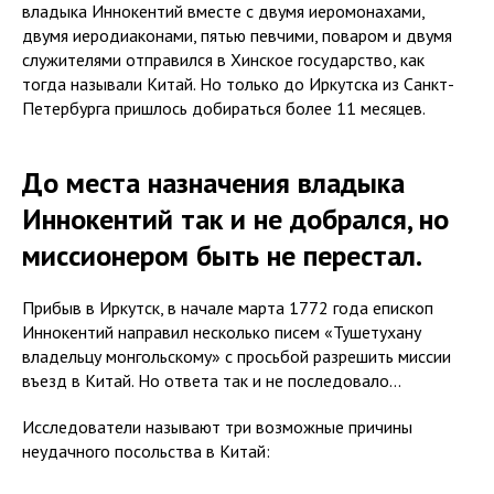
владыка Иннокентий вместе с двумя иеромонахами,
двумя иеродиаконами, пятью певчими, поваром и двумя
служителями отправился в Хинское государство, как
тогда называли Китай. Но только до Иркутска из Санкт-
Петербурга пришлось добираться более 11 месяцев.
До места назначения владыка
Иннокентий так и не добрался, но
миссионером быть не перестал.
Прибыв в Иркутск, в начале марта 1772 года епископ
Иннокентий направил несколько писем «Тушетухану
владельцу монгольскому» с просьбой разрешить миссии
въезд в Китай. Но ответа так и не последовало…
Исследователи называют три возможные причины
неудачного посольства в Китай: