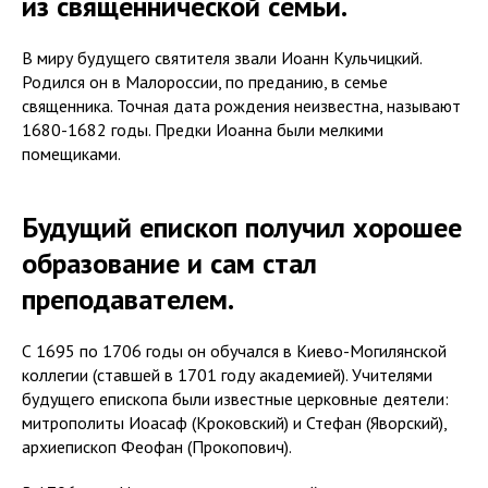
из священнической семьи.
В миру будущего святителя звали Иоанн Кульчицкий.
Родился он в Малороссии, по преданию, в семье
священника. Точная дата рождения неизвестна, называют
1680-1682 годы. Предки Иоанна были мелкими
помещиками.
Будущий епископ получил хорошее
образование и сам стал
преподавателем.
С 1695 по 1706 годы он обучался в Киево-Могилянской
коллегии (ставшей в 1701 году академией). Учителями
будущего епископа были известные церковные деятели:
митрополиты Иоасаф (Кроковский) и Стефан (Яворский),
архиепископ Феофан (Прокопович).