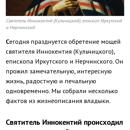
Святитель Иннокентий (Кульчицкий), епископ Иркутский
и Нерчинский
С
егодня празднуется обретение мощей
святителя Иннокентия (Кульчицкого),
епископа Иркутского и Нерчинского. Он
прожил замечательную, интересную
жизнь, радостную и печальную
одновременно. Мы собрали несколько
фактов из жизнеописания владыки.
Святитель Иннокентий происходил