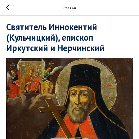
Статьи
Святитель Иннокентий
(Кульчицкий), епископ
Иркутский и Нерчинский