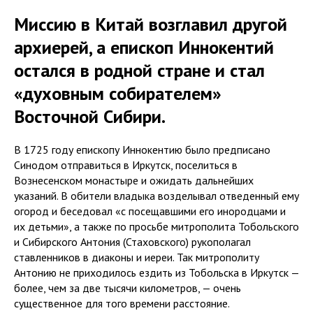
Миссию в Китай возглавил другой
архиерей, а епископ Иннокентий
остался в родной стране и стал
«духовным собирателем»
Восточной Сибири.
В 1725 году епископу Иннокентию было предписано
Синодом отправиться в Иркутск, поселиться в
Вознесенском монастыре и ожидать дальнейших
указаний. В обители владыка возделывал отведенный ему
огород и беседовал «с посещавшими его инородцами и
их детьми», а также по просьбе митрополита Тобольского
и Сибирского Антония (Стаховского) рукополагал
ставленников в диаконы и иереи. Так митрополиту
Антонию не приходилось ездить из Тобольска в Иркутск —
более, чем за две тысячи километров, — очень
существенное для того времени расстояние.