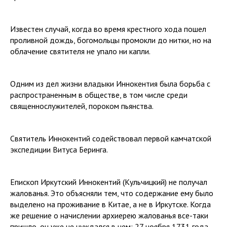
Известен случай, когда во время крестного хода пошел
проливной дождь, богомольцы промокли до нитки, но на
облачение святителя не упало ни капли.
Одним из дел жизни владыки Иннокентия была борьба с
распространенным в обществе, в том числе среди
священнослужителей, пороком пьянства.
Святитель Иннокентий содействовал первой камчатской
экспедиции Витуса Беринга.
Епископ Иркутский Иннокентий (Кульчицкий) не получал
жалованья. Это объясняли тем, что содержание ему было
выделено на проживание в Китае, а не в Иркутске. Когда
же решение о начислении архиерею жалованья все-таки
пришло, он уже не нуждался в нем: 27 ноября 1731 года