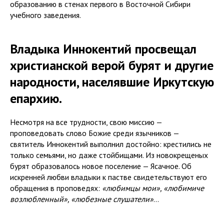
образованию в стенах первого в Восточной Сибири
учебного заведения.
Владыка Иннокентий просвещал
христианской верой бурят и другие
народности, населявшие Иркутскую
епархию.
Несмотря на все трудности, свою миссию —
проповедовать слово Божие среди язычников —
святитель Иннокентий выполнил достойно: крестились не
только семьями, но даже стойбищами. Из новокрещеных
бурят образовалось новое поселение — Ясачное. Об
искренней любви владыки к пастве свидетельствуют его
обращения в проповедях:
«любимцы мои», «любимиче
возлюбленный», «любезные слушатели»
…