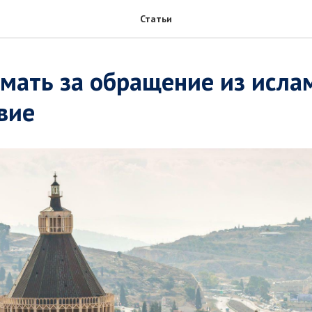
Статьи
 мать за обращение из исла
вие