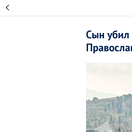
Сын убил
Правосла