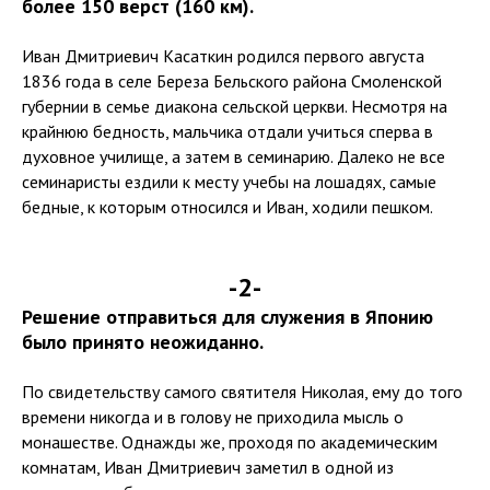
более 150 верст (160 км).
Иван Дмитриевич Касаткин родился первого августа
1836 года в селе Береза Бельского района Смоленской
губернии в семье диакона сельской церкви. Несмотря на
крайнюю бедность, мальчика отдали учиться сперва в
духовное училище, а затем в семинарию. Далеко не все
семинаристы ездили к месту учебы на лошадях, самые
бедные, к которым относился и Иван, ходили пешком.
-2-
Решение отправиться для служения в Японию
было принято неожиданно.
По свидетельству самого святителя Николая, ему до того
времени никогда и в голову не приходила мысль о
монашестве. Однажды же, проходя по академическим
комнатам, Иван Дмитриевич заметил в одной из