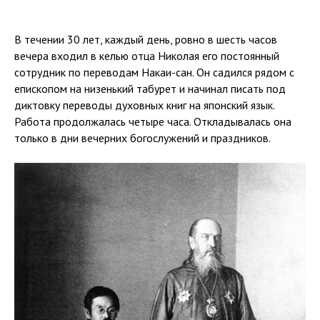
В течении 30 лет, каждый день, ровно в шесть часов
вечера входил в келью отца Николая его постоянный
сотрудник по переводам Накаи-сан. Он садился рядом с
епископом на низенький табурет и начинал писать под
диктовку переводы духовных книг на японский язык.
Работа продолжалась четыре часа. Откладывалась она
только в дни вечерних богослужений и праздников.