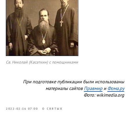
Св. Николай (Касаткин) с помощниками
При подготовке публикации были использованы
материалы сайтов
Правмир
и
Фома.ру
Фото: wikimedia.org
2022-02-16 07:00
О СВЯТЫХ