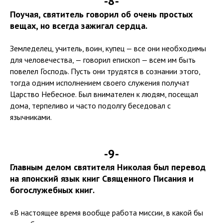
-8-
Поучая, святитель говорил об очень простых
вещах, но всегда зажигал сердца.
Земледелец, учитель, воин, купец — все они необходимы
для человечества, — говорил епископ — всем им быть
повелел Господь. Пусть они трудятся в сознании этого,
тогда одним исполнением своего служения получат
Царство Небесное. Был внимателен к людям, посещал
дома, терпеливо и часто подолгу беседовал с
язычниками.
-9-
Главным делом святителя Николая был перевод
на японский язык книг Священного Писания и
богослужебных книг.
«В настоящее время вообще работа миссии, в какой бы