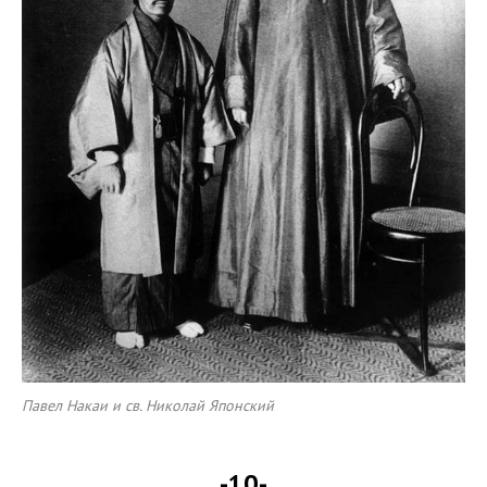
Павел Накаи и св. Николай Японский
-10-