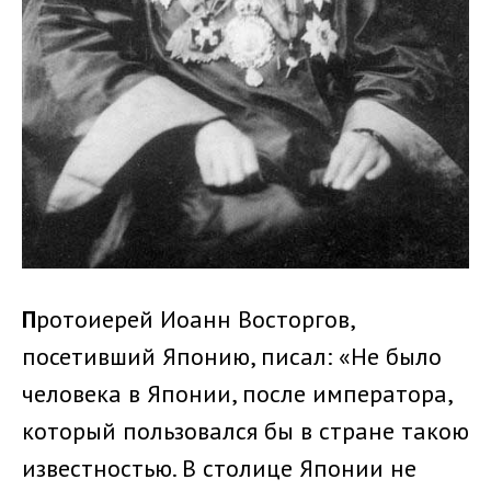
П
ротоиерей Иоанн Восторгов,
посетивший Японию, писал: «Не было
человека в Японии, после императора,
который пользовался бы в стране такою
известностью. В столице Японии не