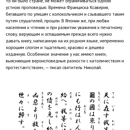
то ни было стране, не может ограничиваться одною
устною проповедью. Времена Франциска Ксаверия,
бегавшего по улицам с колокольчиком и сзывавшего таким
путем слушателей, прошли. В Японии же, при любви
населения к чтению и при развитии уважения к печатному
слову, верующим и оглашаемым прежде всего нужно
давать книгу, написанную на их родном языке, непременно
хорошим слогом и тщательно, красиво и дешево
изданную. Особенное значение у нас имеют книги,
выясняющие вероисповедные разности с католичеством и
протестантством», — писал святитель Николай.