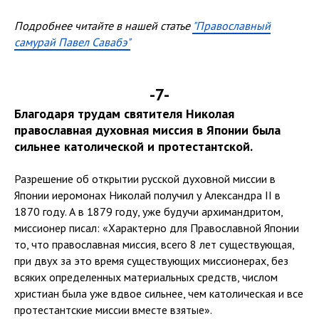
Подробнее читайте в нашей статье
"Православный
самурай Павел Савабэ"
-7-
Благодаря трудам святителя Николая
православная духовная миссия в Японии была
сильнее католической и протестантской.
Разрешение об открытии русской духовной миссии в
Японии иеромонах Николай получил у Александра II в
1870 году. А в 1879 году, уже будучи архимандритом,
миссионер писал: «Характерно для Православной Японии
то, что православная миссия, всего 8 лет существующая,
при двух за это время существующих миссионерах, без
всяких определенных материальных средств, числом
христиан была уже вдвое сильнее, чем католическая и все
протестантские миссии вместе взятые».