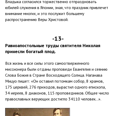
Владыка согласился торжественно отпраздновать
юбилей служения в Японии, зная, что праздник привлечет
внимание многих, и это послужит большему
распространению Веры Христовой.
-13-
Равноапостольные труды святителя Николая
принесли богатый плод.
Вся жизнь и все силы этого самоотверженного
миссионера были отданы проповеди Евангелия и сеянию
Слова Божия в Стране Восходящего Солнца. Наганава
Мицуо пишет: «Он оставил потомкам собор, 8 храмов,
175 церквей, 276 приходов, вырастил одного епископа,
34 иереев, 8 диаконов, 115 проповедников. Общее число
православных верующих достигло 34110 человек…».