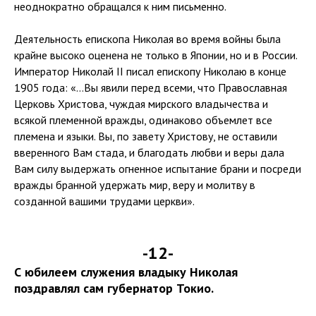
неоднократно обращался к ним письменно.
Деятельность епископа Николая во время войны была
крайне высоко оценена не только в Японии, но и в России.
Император Николай II писал епископу Николаю в конце
1905 года: «…Вы явили перед всеми, что Православная
Церковь Христова, чуждая мирского владычества и
всякой племенной вражды, одинаково объемлет все
племена и языки. Вы, по завету Христову, не оставили
вверенного Вам стада, и благодать любви и веры дала
Вам силу выдержать огненное испытание брани и посреди
вражды бранной удержать мир, веру и молитву в
созданной вашими трудами церкви».
-12-
С юбилеем служения владыку Николая
поздравлял сам губернатор Токио.