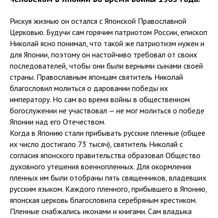
Рискуя жизнью он остался с Японской Православной
Церковью. Будучи сам горячим патриотом России, епископ
Николай ясно понимал, что такой же патриотизм нужен и
для Японии, поэтому он настойчиво требовал от своих
последователей, чтобы они были верными сынами своей
страны. Православным японцам святитель Николай
благословил молиться о даровании победы их
императору. Но сам во время войны в общественном
богослужении не участвовал — не мог молиться о победе
Японии над его Отечеством.
Когда в Японию стали прибывать русские пленные (общее
их число достигало 73 тысяч), святитель Николай с
согласия японского правительства образовал Общество
духовного утешения военнопленных. Для окормления
пленных им были отобраны пять священников, владевших
русским языком. Каждого пленного, прибывшего в Японию,
японская церковь благословила серебряным крестиком.
Пленные снабжались иконами и книгами. Сам владыка