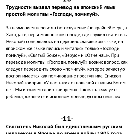
Трудности вызвал перевод на японский язык
простой молитвы «Господи, помилуй».
За неимением перевода богослужение (по крайней мере, в
Хакодате, первом японском городе, где служил святитель
Николай) совершалось на церковнославянском языке, на
японском же языке пелись и читались только «Господи,
помилуй», «Святый Боже», «Верую» и «Отче наш». При
переводе молитвы «Господи, помилуй» возник вопрос, как
следует переводить слово «помилуй», которое зачастую
воспринимается как помилование преступника. Епископ
Николай говорил: «У нас таких отношений с нашим Богом
нет. Мы возьмем слово «аварема». Так мать «милует»
ребенка, «жалеет» в исконном древнерусском смысле».
-11-
Святитель Николай был единственным русским
человеком в Японии во время войны 1905 года.