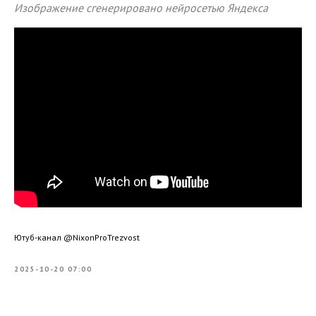
Изображение сгенерировано нейросетью Яндекса
Ютуб-канал @NixonProTrezvost
2025-10-20 07:00