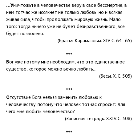
…У
ничтожьте в человечестве веру в свое бессмертие, в
нем тотчас же иссякнет не только любовь, но и всякая
живая сила, чтобы продолжать мировую жизнь. Мало
того: тогда ничего уже не будет безнравственного, всё
будет позволено.
(Братья Карамазовы. XIV. С. 64–65)
***
Б
ог уже потому мне необходим, что это единственное
существо, которое можно вечно любить…
(Бесы. X. С. 505)
***
О
тсутствие Бога нельзя заменить любовью к
человечеству, потому что человек тотчас спросит: для
чего мне любить человечество?
(Записная тетрадь. XXIV. С. 308)
***