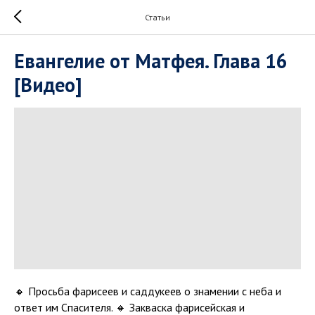
Статьи
Евангелие от Матфея. Глава 16
[Видео]
🔸 Просьба фарисеев и саддукеев о знамении с неба и
ответ им Спасителя. 🔸 Закваска фарисейская и