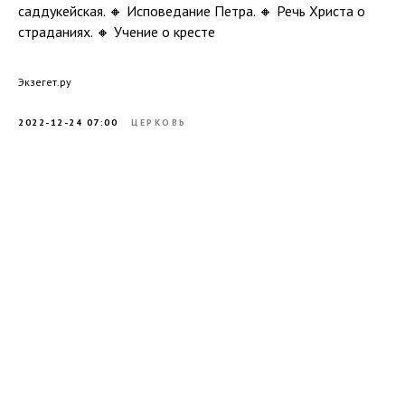
саддукейская. 🔸 Исповедание Петра. 🔸 Речь Христа о
страданиях. 🔸 Учение о кресте
Экзегет.ру
2022-12-24 07:00
ЦЕРКОВЬ