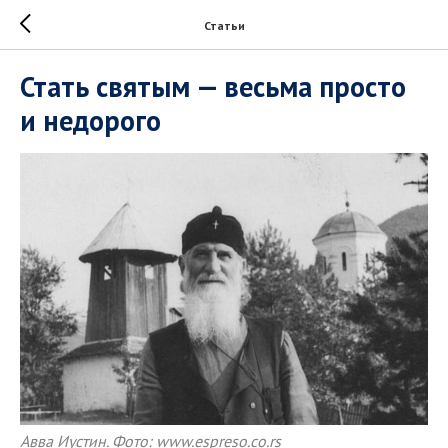
Статьи
Стать святым — весьма просто
и недорого
Авва Иустин. Фото: www.espreso.co.rs