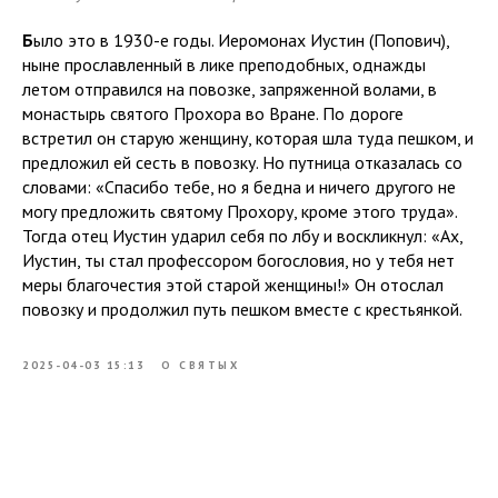
Б
ыло это в 1930-е годы. Иеромонах Иустин (Попович),
ныне прославленный в лике преподобных, однажды
летом отправился на повозке, запряженной волами, в
монастырь святого Прохора во Вране. По дороге
встретил он старую женщину, которая шла туда пешком, и
предложил ей сесть в повозку. Но путница отказалась со
словами: «Спасибо тебе, но я бедна и ничего другого не
могу предложить святому Прохору, кроме этого труда».
Тогда отец Иустин ударил себя по лбу и воскликнул: «Ах,
Иустин, ты стал профессором богословия, но у тебя нет
меры благочестия этой старой женщины!» Он отослал
повозку и продолжил путь пешком вместе с крестьянкой.
2025-04-03 15:13
О СВЯТЫХ