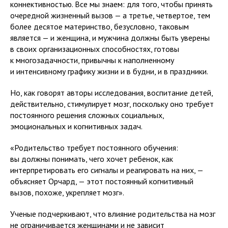
коннективностью. Все мы знаем: для того, чтобы принять
очередной жизненный вызов — а третье, четвертое, тем
более десятое материнство, безусловно, таковым
является — и женщина, и мужчина должны быть уверены
в своих организационных способностях, готовы
к многозадачности, привычны к наполненному
и интенсивному графику жизни и в будни, и в праздники.
Но, как говорят авторы исследования, воспитание детей,
действительно, стимулирует мозг, поскольку оно требует
постоянного решения сложных социальных,
эмоциональных и когнитивных задач.
«Родительство требует постоянного обучения:
вы должны понимать, чего хочет ребенок, как
интерпретировать его сигналы и реагировать на них, —
объясняет Орчард, — этот постоянный когнитивный
вызов, похоже, укрепляет мозг».
Ученые подчеркивают, что влияние родительства на мозг
не ограничивается женщинами и не зависит