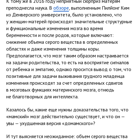
К тому же в 2016 году неприятный сюрприз матерям
преподнесла наука. В
обзоре
, выполненным Пилйонг Ким
из Денверского университета, было установлено, что
у женщин-матерей происходят значительные структурные
и функциональные изменения мозга во время
беременности и после родов, которые включают:
снижение объема серого вещества в определенных
областях и даже изменения толщины коры.
Предполагается, что мозг таким образом настраивается
на задачи родительства, то есть на восприятие сигналов
от ребенка и эмпатию, однако просится вывод о том, что
позитивные для задачи выживания грудного младенца
изменения происходят за счет определенных сдвигов
в мозговых функциях материнского мозга, отнюдь
не благотворных для интеллекта.
Казалось бы, какие еще нужны доказательства того, что
«мамский» мозг действительно существует, и что он —
увы — ухудшенная версия «домамского»?
И тут выясняется неожиданное: объем серого вещества