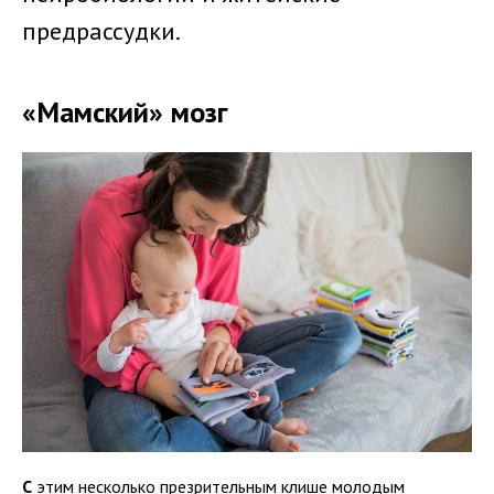
предрассудки.
«Мамский» мозг
С
этим несколько презрительным клише молодым