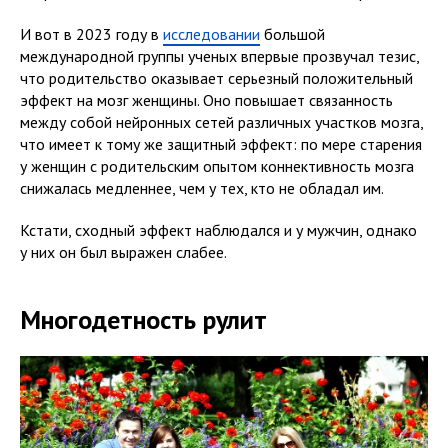
И вот в 2023 году в
исследовании
большой
международной группы ученых впервые прозвучал тезис,
что родительство оказывает серьезный положительный
эффект на мозг женщины. Оно повышает связанность
между собой нейронных сетей различных участков мозга,
что имеет к тому же защитный эффект: по мере старения
у женщин с родительским опытом коннективность мозга
снижалась медленнее, чем у тех, кто не обладал им.
Кстати, сходный эффект наблюдался и у мужчин, однако
у них он был выражен слабее.
Многодетность рулит