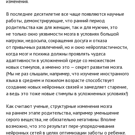
изменения.
В последнее десятилетие все чаще появляются научные
работы, демонстрирующие, что ранний период
родительства как для женщин, так и для мужчин, это
не только окно уязвимости мозга в условиях большой
нагрузки, недосыпа, сокращения досуга и отказа
от привычных развлечений, но и окно нейропластичности,
когда мозг и психика должны проявлять чудеса
адаптивности в усложненной среде со множеством
новых стимулов, а именно это — секрет развития мозга.
(Мы не раз слышали, например, что изучение иностранного
языка в среднем и пожилом возрасте способствует
созданию новых нейронных связей и замедляет старение,
а ведь это тоже новые стимулы в усложненных условиях!)
Как считают ученые, структурные изменения мозга
на раннем этапе родительства, например уменьшение
серого вещества, не обязательно негативны. Вполне
возможно, что это результат пере-упорядочивания
нейронных сетей в целях оптимизации заботы о ребенке.