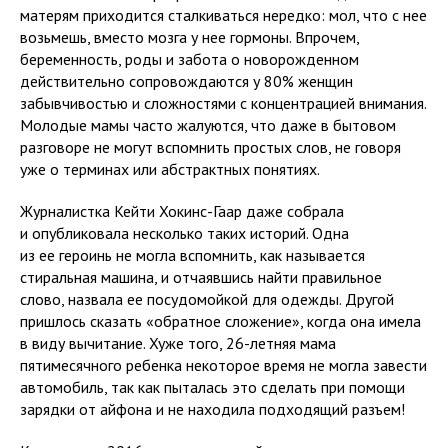
матерям приходится сталкиваться нередко: мол, что с нее
возьмешь, вместо мозга у нее гормоны. Впрочем,
беременность, роды и забота о новорожденном
действительно сопровождаются у 80% женщин
забывчивостью и сложностями с концентрацией внимания.
Молодые мамы часто жалуются, что даже в бытовом
разговоре не могут вспомнить простых слов, не говоря
уже о терминах или абстрактных понятиях.
Журналистка Кейти Хокинс-Гаар даже собрала
и опубликовала несколько таких историй. Одна
из ее героинь не могла вспомнить, как называется
стиральная машина, и отчаявшись найти правильное
слово, назвала ее посудомойкой для одежды. Другой
пришлось сказать «обратное сложение», когда она имела
в виду вычитание. Хуже того, 26-летняя мама
пятимесячного ребенка некоторое время не могла завести
автомобиль, так как пыталась это сделать при помощи
зарядки от айфона и не находила подходящий разъем!