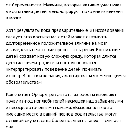
от беременности. Мужчины, которые активно участвуют
в воспитании детей, демонстрируют похожие изменения
в мозге.
Хотя результаты пока предварительные, из исследования
следует, что воспитание детей может оказывать
долговременное положительное влияние на мозг
и замедлять некоторые процессы старения. Воспитание
детей создает новую сложную среду, которая длится
десятилетиями: родители постоянно учатся
интерпретировать поведение детей, понимать
их потребности и желания, адаптироваться к меняющимся
обстоятельствам.
Как считает Орчард, результаты их работы выбивают
почву из-под ног любителей насмешек над забывчивыми
и несосредоточенными мамами. «Вызовы для мозга,
имеющие место в ранний период родительства, могут
с лихвой окупиться на более позднем этапе», — считает
она.