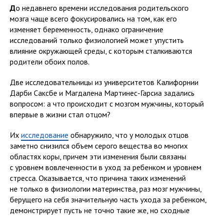
Д
о недавнего времени исследования родительского
мозга чаще всего фокусировались на том, как его
изменяет беременность, однако ограничение
исследований только физиологией может упустить
влияние окружающей среды, с которым сталкиваются
родители обоих полов.
Две исследовательницы из университетов Калифорнии
Дарби Саксбе и Магдалена Мартинес-Гарсиа задались
вопросом: а что происходит с мозгом мужчины, который
впервые в жизни стал отцом?
Их
исследование
обнаружило, что у молодых отцов
заметно снизился объем серого вещества во многих
областях коры, причем эти изменения были связаны
с уровнем вовлеченности в уход за ребенком и уровнем
стресса. Оказывается, что причина таких изменений
не только в физиологии материнства, раз мозг мужчины,
берущего на себя значительную часть ухода за ребенком,
демонстрирует пусть не точно такие же, но сходные