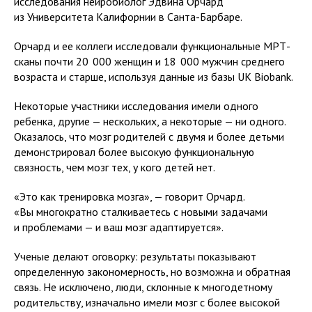
исследования нейробиолог Эдвина Орчард
из Университета Калифорнии в Санта-Барбаре.
Орчард и ее коллеги исследовали функциональные МРТ-
сканы почти 20 000 женщин и 18 000 мужчин среднего
возраста и старше, используя данные из базы UK Biobank.
Некоторые участники исследования имели одного
ребенка, другие — нескольких, а некоторые — ни одного.
Оказалось, что мозг родителей с двумя и более детьми
демонстрировал более высокую функциональную
связность, чем мозг тех, у кого детей нет.
«Это как тренировка мозга», — говорит Орчард.
«Вы многократно сталкиваетесь с новыми задачами
и проблемами — и ваш мозг адаптируется».
Ученые делают оговорку: результаты показывают
определенную закономерность, но возможна и обратная
связь. Не исключено, люди, склонные к многодетному
родительству, изначально имели мозг с более высокой