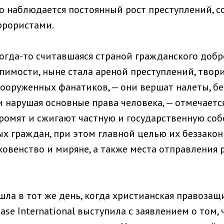
о наблюдается постоянный рост преступлений, 
ррористами.
когда-то считавшаяся страной гражданского добр
пимости, ныне стала ареной преступлений, тво
ооруженных фанатиков, — они вершат налеты, бе
и нарушая основные права человека, — отмечается
ромят и сжигают частную и государственную соб
х граждан, при этом главной целью их беззакон
ховенство и миряне, а также места отправления
шла в тот же день, когда христианская правозащ
ase International выступила с заявлением о том,