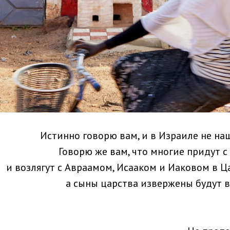
Истинно говорю вам, и в Израиле не на
Говорю же вам, что многие придут с
и возлягут с Авраамом, Исааком и Иаковом в Ц
а сыны царства извержены будут 