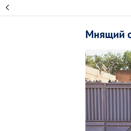
Мнящий о 