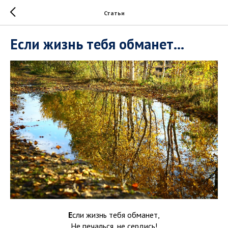
Статьи
Если жизнь тебя обманет...
Е
сли жизнь тебя обманет,
Не печалься, не сердись!