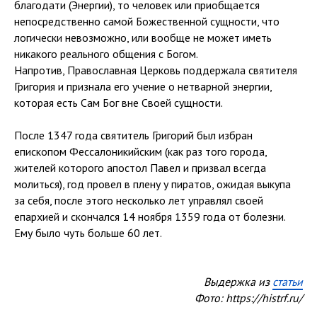
благодати (Энергии), то человек или приобщается
непосредственно самой Божественной сущности, что
логически невозможно, или вообще не может иметь
никакого реального общения с Богом.
Напротив, Православная Церковь поддержала святителя
Григория и признала его учение о нетварной энергии,
которая есть Сам Бог вне Своей сущности.
После 1347 года святитель Григорий был избран
епископом Фессалоникийским (как раз того города,
жителей которого апостол Павел и призвал всегда
молиться), год провел в плену у пиратов, ожидая выкупа
за себя, после этого несколько лет управлял своей
епархией и скончался 14 ноября 1359 года от болезни.
Ему было чуть больше 60 лет.
Выдержка из
статьи
Фото: https://histrf.ru/