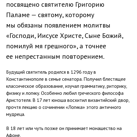
посвящено святителю Григорию
Паламе — святому, которому
мы обязаны появлением молитвы
«Господи, Иисусе Христе, Сыне Божий,
помилуй мя грешного», а точнее
ее непрестанным повторением.
Будущий святитель родился в 1296 году в
Константинополе в семье сенатора. Получил блестящее
классическое образование, изучал грамматику, риторику,
физику и логику. Особенно любил греческого философа
Аристотеля. В 17 лет юноша восхитил византийский двор,
прочтя лекцию о сочинении «Логика» этого античного
мудреца.
В 18 лет или чуть позже он принимает монашество на
Афоне.