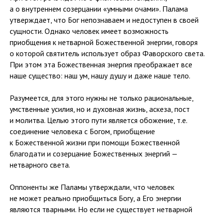
а о внутреннем созерцании «умными очами». Палама
утверждает, что Бог непознаваем и недоступен в своей
сущности. Однако человек имеет возможность
приобщения к нетварной Божественной энергии, говоря
о которой святитель использует образ Фаворского света.
При этом эта Божественная энергия преображает все
наше существо: наш ум, нашу душу и даже наше тело.
Разумеется, для этого нужны не только рациональные,
умственные усилия, но и духовная жизнь, аскеза, пост
и молитва. Целью этого пути является обожение, т.е.
соединение человека с Богом, приобщение
к Божественной жизни при помощи Божественной
благодати и созерцание Божественных энергий —
нетварного света.
Оппоненты же Паламы утверждали, что человек
не может реально приобщиться Богу, а Его энергии
являются тварными. Но если не существует нетварной