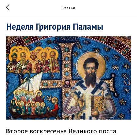
Статьи
Неделя Григория Паламы
В
торое воскресенье Великого поста