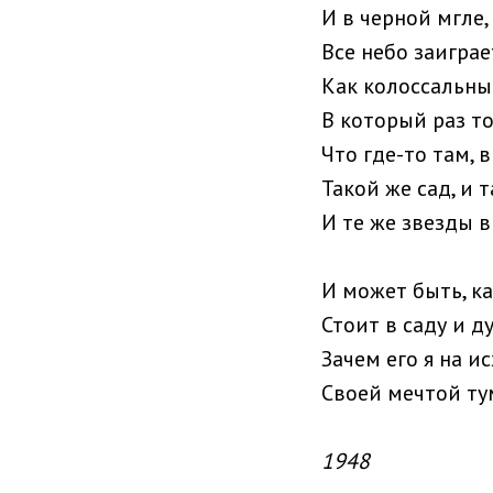
И в черной мгле,
Все небо заиграе
Как колоссальны
В который раз т
Что где-то там, 
Такой же сад, и 
И те же звезды в
И может быть, к
Стоит в саду и д
Зачем его я на и
Своей мечтой ту
1948