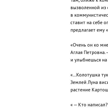
вызволенной из 
в коммунистичес
ставит на себе о
предлагает ему 
«Очень он ко мне
Аглая Петровна. 
и улыбнешься на 
«…Колотушка тук-
Землей Луна виси
растение Картошка
« — Кто написал