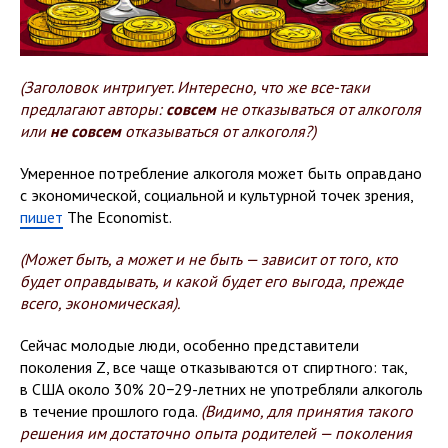
(Заголовок интригует. Интересно, что же все-таки
предлагают авторы:
совсем
не отказываться от алкоголя
или
не совсем
отказываться от алкоголя?)
Умеренное потребление алкоголя может быть оправдано
с экономической, социальной и культурной точек зрения,
пишет
The Economist.
(Может быть, а может и не быть — зависит от того, кто
будет оправдывать, и какой будет его выгода, прежде
всего, экономическая).
Сейчас молодые люди, особенно представители
поколения Z, все чаще отказываются от спиртного: так,
в США около 30% 20−29-летних не употребляли алкоголь
в течение прошлого года.
(Видимо, для принятия такого
решения им достаточно опыта родителей — поколения