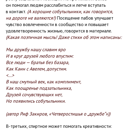
он помогал людям расслабиться и легче вступать
в контакт.
(А хорошие собутыльники, как говорится,
на дороге не валяются!)
Посещение пабов улучшает
чувство вовлеченности в сообщество и повышает
удовлетворенность жизнью, говорится в материале.
(Какая поэтичная мысль! Даже стихи об этом написаны:
Мы дружбу нашу славим яро
И в круг друзей любого впустим:
Все люди — братья без базара,
Как Каин с Авелем, допустим.
<…>
В наш смутный век, как комплимент,
Как поощренье подзатыльника,
Друзей сочувствующих нет,
Но появились собутыльники.
(автор Риф Закиров, «Четверостишья о „дружбе“»))
В-третьих, спиртное может помогать креативности: