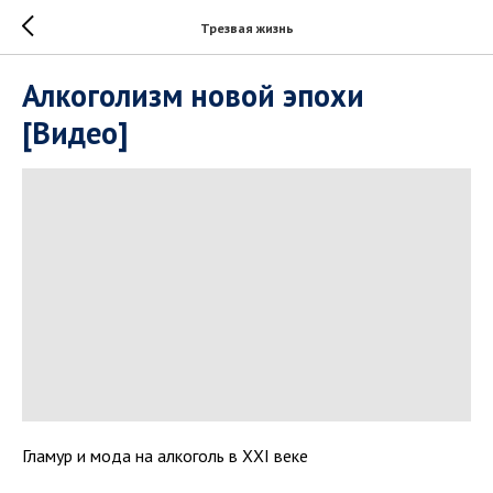
Трезвая жизнь
Алкоголизм новой эпохи
[Видео]
Гламур и мода на алкоголь в XXI веке