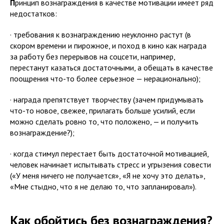
П
ринцип вознаграждения в качестве мотивации имеет ряд
недостатков:
· требования к вознаграждению неуклонно растут (в
скором времени и пирожное, и поход в кино как награда
за работу без перерывов на соцсети, например,
перестанут казаться достаточными, а обещать в качестве
поощрения что-то более серьезное — нерационально);
· награда препятствует творчеству (зачем придумывать
что-то новое, свежее, прилагать больше усилий, если
можно сделать ровно то, что положено, — и получить
вознаграждение?);
· когда стимул перестает быть достаточной мотивацией,
человек начинает испытывать стресс и угрызения совести
(«У меня ничего не получается», «Я не хочу это делать»,
«Мне стыдно, что я не делаю то, что запланировал»).
Как обойтись без вознаграждения?