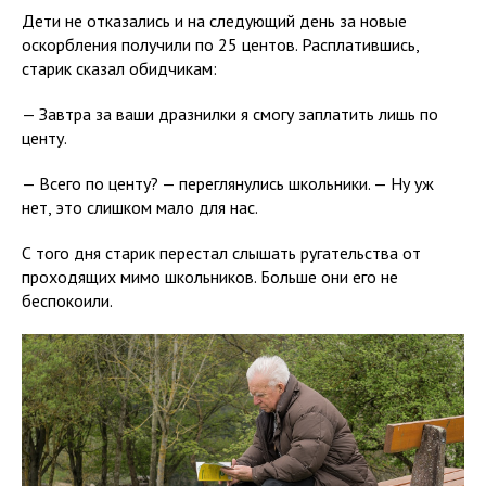
Дети не отказались и на следующий день за новые
оскорбления получили по 25 центов. Расплатившись,
старик сказал обидчикам:
— Завтра за ваши дразнилки я смогу заплатить лишь по
центу.
— Всего по центу? — переглянулись школьники. — Ну уж
нет, это слишком мало для нас.
С того дня старик перестал слышать ругательства от
проходящих мимо школьников. Больше они его не
беспокоили.