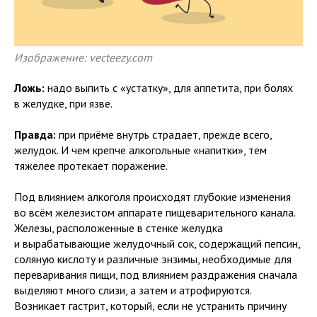
Изображение: vecteezy.com
Ложь:
надо выпить с «устатку», для аппетита, при болях
в желудке, при язве.
Правда:
при приёме внутрь страдает, прежде всего,
желудок. И чем крепче алкогольные «напитки», тем
тяжелее протекает поражение.
Под влиянием алкоголя происходят глубокие изменения
во всём железистом аппарате пищеварительного канала.
Железы, расположенные в стенке желудка
и вырабатывающие желудочный сок, содержащий пепсин,
соляную кислоту и различные энзимы, необходимые для
переваривания пищи, под влиянием раздражения сначала
выделяют много слизи, а затем и атрофируются.
Возникает гастрит, который, если не устранить причину