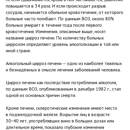
повышается в 34 раза. И если происходит разрыв
сосудов, начинается обильное кровотечение, от которого
больные часто погибают. По данным ВОЗ, около 80%
больных умирает в течение года после первого
кровотечения. Изменения, описанные выше, носят
название цирроз печени. По количеству больных
циррозом определяют уровень алкоголизации в той или
иной стране.
Алкогольный цирроз печени — одно из наиболее тяжёлых
и безнадёжных в смысле лечения заболеваний человека.
Цирроз печени как последствие потребления алкоголя,
по данным ВОЗ, опубликованным в декабре 1982 г., стал
одной из основных причин смерти.
Кроме печени, склеротические изменения имеют место
в поджелудочной железе. Вскрытие лиц в возрасте
30−40 лет, употреблявших вино в больших дозах или
длительное время, показало глубокие изменения