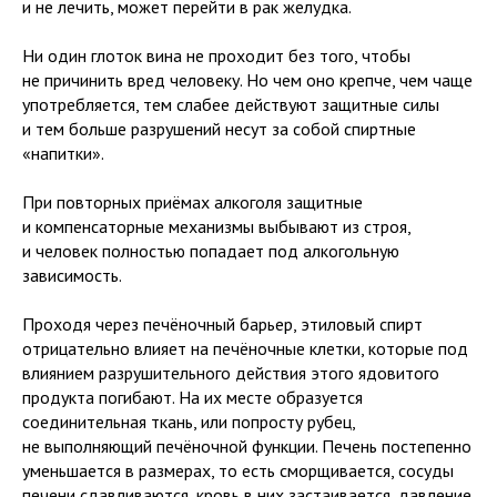
и не лечить, может перейти в рак желудка.
Ни один глоток вина не проходит без того, чтобы
не причинить вред человеку. Но чем оно крепче, чем чаще
употребляется, тем слабее действуют защитные силы
и тем больше разрушений несут за собой спиртные
«напитки».
При повторных приёмах алкоголя защитные
и компенсаторные механизмы выбывают из строя,
и человек полностью попадает под алкогольную
зависимость.
Проходя через печёночный барьер, этиловый спирт
отрицательно влияет на печёночные клетки, которые под
влиянием разрушительного действия этого ядовитого
продукта погибают. На их месте образуется
соединительная ткань, или попросту рубец,
не выполняющий печёночной функции. Печень постепенно
уменьшается в размерах, то есть сморщивается, сосуды
печени сдавливаются, кровь в них застаивается, давление