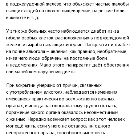
в поджелудочной железе, что объясняет частые жалобы
пьющих людей на плохое пищеварение, на резкие боли
в животе и т. д.
У этих же больных часто наблюдается диабет из-за
гибели особых клеток, расположенных в поджелудочной
железе и вырабатывающих инсулин. Панкреатит и диабет
на почве алкоголя — явления, как правило, необратимые,
из-за чего люди обречены на постоянные боли
и недомогания. Мало этого, панкреатит даёт обострения
при малейшем нарушении диеты.
При вскрытии умерших от причин, связанных
с употреблением алкоголя, наблюдаются изменения,
имеющиеся практически во всех жизненно важных
органах, и иногда патологоанатому трудно сказать,
поражение какого органа оказалось несовместимым
с жизнью. Нередко возникает вопрос: как этот человек
мог ещё жить, если у него не осталось ни одного
непоражённого органа, способного выполнять