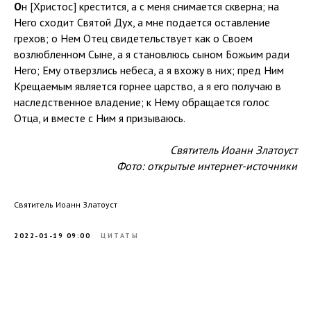
О
н [Христос] крестится, а с меня снимается скверна; на
Него сходит Святой Дух, а мне подается оставление
грехов; о Нем Отец свидетельствует как о Своем
возлюбленном Сыне, а я становлюсь сыном Божьим ради
Него; Ему отверзлись небеса, а я вхожу в них; пред Ним
Крещаемым является горнее царство, а я его получаю в
наследственное владение; к Нему обращается голос
Отца, и вместе с Ним я призываюсь.
Святитель Иоанн Златоуст
Фото: открытые интернет-источники
Святитель Иоанн Златоуст
2022-01-19 09:00
ЦИТАТЫ