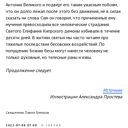
Антония Великого и подверг его таким ужасным побоям,
что он долго лежал после этого без движения, не в силах
сказать ни слова. Сам он говорил, что причиненные ему
мучения превосходили все человеческие страдания.
Святого Епифания Кипрского демоны избивали в течение
десяти дней. В житиях святых мы часто читаем про
тяжелые последствия бесовских воздействий. По
попущению Божию бесы могут нанести человеку не
только духовные, но телесные раны и язвы.
Продолжение следует.
Источник
Иллюстрации Александра Простева
Священник Павел Гумеров
2022-07-08 07:00
О СВЯТЫХ