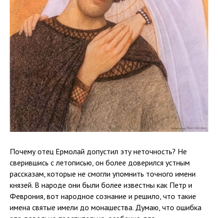
Почему отец Ермолай допустил эту неточность? Не
сверившись с летописью, он более доверился устным
рассказам, которые не смогли упомнить точного имени
князей. В народе они были более известны как Петр и
Феврония, вот народное сознание и решило, что такие
имена святые имели до монашества. Думаю, что ошибка