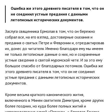
Ошибка же этого древнего писателя в том, что он
не соединил устные предания с данными
летописных исторических документов.
Заслуга священника Ермолая в том, что он бережно
собрал все, на его взгляд, достоверные сказания и
предания о святых Петре и Февронии и, отредактировав
их, донес до читателя. Именно благодаря ему мы имеем
не только летописные данные о них, но и сохраненные
устные сведения о святой муромской чете. И за это ему
большое спасибо от благодарных потомков. Ошибка же
этого древнего писателя в том, что он не соединил
устные предания с данными летописных исторических
документов.
Кроме весьма краткого канонического жития,
включенного в Минеи святителя Димитрия, кроме других
более поздних, но куда более полных житий и
непосредственно самой «Повести…» Ермолая-Еразма