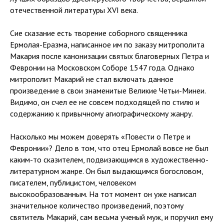
отечественной литературы XVI века.
Сие сказание есть творение соборного священника
Ермолая-Еразма, написанное им по заказу митрополита
Макария после канонизации святых благоверных Петра и
Февронии на Московском Соборе 1547 года. Однако
митрополит Макарий не стал включать данное
произведение в свои знаменитые Великие Четьи-Минеи.
Видимо, он счел ее не совсем подходящей по стилю и
содержанию к привычному агиографическому жанру.
Насколько мы можем доверять «Повести о Петре и
Февронии»? Дело в том, что отец Ермолай вовсе не был
каким-то сказителем, подвизающимся в художественно-
литературном жанре. Он был выдающимся богословом,
писателем, публицистом, человеком
высокообразованным. На тот момент он уже написал
значительное количество произведений, поэтому
святитель Макарий, сам весьма ученый муж, и поручил ему