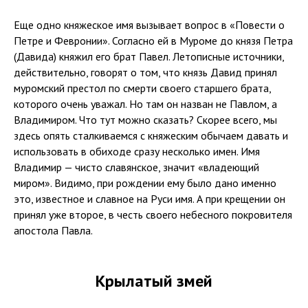
Еще одно княжеское имя вызывает вопрос в «Повести о
Петре и Февронии». Согласно ей в Муроме до князя Петра
(Давида) княжил его брат Павел. Летописные источники,
действительно, говорят о том, что князь Давид принял
муромский престол по смерти своего старшего брата,
которого очень уважал. Но там он назван не Павлом, а
Владимиром. Что тут можно сказать? Скорее всего, мы
здесь опять сталкиваемся с княжеским обычаем давать и
использовать в обиходе сразу несколько имен. Имя
Владимир — чисто славянское, значит «владеющий
миром». Видимо, при рождении ему было дано именно
это, известное и славное на Руси имя. А при крещении он
принял уже второе, в честь своего небесного покровителя
апостола Павла.
Крылатый змей