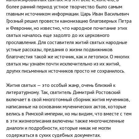
более ранний период устное творчество было самым
главным источником информации. Царь Иван Васильевич
Грозный решил провести канонизацию благоверных Петра
и Февронии, но известно, что народное почитание этих
святых началось еще задолго до их церковного
прославления. Для составителя житий святых народные
устные рассказы, предания о жизни подвижников
благочестия такой же источник, как и летописи. О многих
святых мы узнаём почти исключительно из их житий,
других письменных источников просто не сохранилось.
Жития святых — это особый жанр, очень близкий к
литературному. Так, святитель Димитрий Ростовский
включает в свой многотомный сборник жития мучеников,
написанные на основании мученических актов, которые
велись в Римской империи, но мы видим, что вместе с тем
в эти жизнеописания включены также многочисленные
диалоги и подробности, которые никак не могли
содержаться в сухих судебных документах.