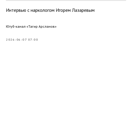
Интервью с наркологом Игорем Лазаревым
Ютуб-канал «Тагир Арсланов»
2026-06-07 07:00