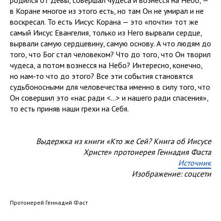
родился от Девы, совершал чудеса и вознесся на Небо, —
в Коране многое из этого есть, но там Он не умирал и не
воскресал. То есть Иисус Корана — это «почти» тот же
самый Иисус Евангелия, только из Него вырвали сердце,
вырвали самую сердцевину, самую основу. А что людям до
того, что Бог стал человеком? Что до того, что Он творил
чудеса, а потом вознесся на Небо? Интересно, конечно,
но нам‑то что до этого? Все эти события становятся
судьбоносными для человечества именно в силу того, что
Он совершил это «нас ради <...> и нашего ради спасения»,
то есть приняв наши грехи на Себя.
Выдержка из книги «Кто же Сей? Книга об Иисусе
Христе» протоиерея Геннадия Фаста
Источник
Изображение: соцсети
Протоиерей Геннадий Фаст