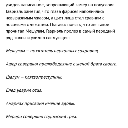
увидев написанное, вопрошающий замер на полуслове.
Гавриэль заметил, что глаза фарисея наполнились
невыразимым ужасом, а цвет лица стал сравним с
носимыми одеждами. Пытаясь понять, что же такое
прочитал Мешулам, Гавриэль пролез в самый передний
ряд толпы и увидел следующее:
Мешулам — похититель церковных сокровищ.
Ашер совершил прелюбодеяние с женой брата своего.
Шалум — клятвопреступник.
Елед ударил отца.
Амарнах присвоил имение вдовы.
Мерари совершил содомский грех.