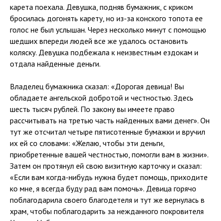
карета поехала. Девушка, подняв бумажник, с криком
бросилась догонять карету, но из-за конского топота ее
голос не был услышан. Через несколько минут с помощью
шедших впереди людей все же удалось остановить
коляску. Девушка подбежала к неизвестным ездокам и
отдала найденные деньги.
Владелец бумажника сказал: «Дорогая девица! Вы
обладаете ангельской добротой и честностью. Здесь
шесть тысяч рублей. По закону вы имеете право
рассчитывать на третью часть найденных вами денег». Он
тут же отсчитал четыре пятисотенные бумажки и вручил
их ей со словами: «Желаю, чтобы эти деньги,
приобретенные вашей честностью, помогли вам в жизни».
Затем он протянул ей свою визитную карточку и сказал:
«Если вам когда-нибудь нужна будет помощь, приходите
ко мне, я всегда буду рад вам помочь». Девица горячо
поблагодарила своего благодетеля и тут же вернулась в
храм, чтобы поблагодарить за нежданного покровителя