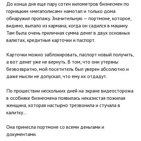
До конца дня еще пару сотен километров бизнесмен по
горняцким «мегаполисам» намотал и только дома
обнаружил пропажу. Значительную — портмоне, которое,
видимо, выпало из кармана, когда он садился в машину.
Там была очень приличная сумма денег в двух основных
валютах, кредитные карточки и паспорт.
Карточки можно заблокировать, паспорт новый получить,
а вот денег уже не вернуть. В том, что они утеряны
безвозвратно, мой посетитель был уверен абсолютно и
даже мысли не допускал, что ему их отдадут.
По прошествии нескольких дней на экране видеосторожа
в особняке бизнесмена появилась неказистая пожилая
женщина, которая настырно трезвонила и стучала в
калитку…
Она принесла портмоне со всеми деньгами и
документами.