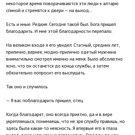
некоторое время поворачиваются эти люди к алтарю
спиной и стремятся к двери — на выход…
Есть и иные. Редкие. Сегодня такой был. Бога пришел
благодарить. И мне этой благодарности перепало.
На великом входе я его увидел. Статный, средних лет,
прилично, вернее, модно-прилично одетый мужчина
внимательно смотрел именно на меня. Было абсолютно
ясно, что он останется до конца службы, а затем
обязательно попросит его выслушать.
Так оно и случилось.
— Я вас поблагодарить пришел, отец.
Когда благодарят, оно всегда приятно, да и в вере
укрепляешься, понимаешь, что не зря службу правишь, но
здесь была какая-то неясность. Я впервые его в глаза
видел, даже мельком не встречались. Городок-то наш