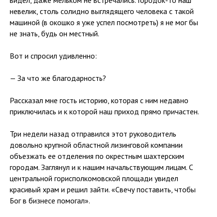
невелик, столь солидно выглядящего человека с такой
машиной (в окошко я уже успел посмотреть) я не мог бы
не знать, будь он местный.
Вот и спросил удивленно:
— За что же благодарность?
Рассказал мне гость историю, которая с ним недавно
приключилась и к которой наш приход прямо причастен.
Три недели назад отправился этот руководитель
довольно крупной областной лизинговой компании
объезжать ее отделения по окрестным шахтерским
городам. Заглянул и к нашим начальствующим лицам. С
центральной горисполкомовской площади увидел
красивый храм и решил зайти. «Свечу поставить, чтобы
Бог в бизнесе помогал».