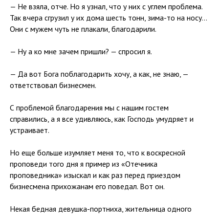
— Не взяла, отче. Но я узнал, что у них с углем проблема.
Так вчера сгрузил у их дома шесть тонн, зима-то на носу…
Они с мужем чуть не плакали, благодарили.
— Ну а ко мне зачем пришли? — спросил я.
— Да вот Бога поблагодарить хочу, а как, не знаю, —
ответствовал бизнесмен.
С проблемой благодарения мы с нашим гостем
справились, а я все удивляюсь, как Господь умудряет и
устраивает.
Но еще больше изумляет меня то, что к воскресной
проповеди того дня я пример из «Отечника
проповедника» изыскал и как раз перед приездом
бизнесмена прихожанам его поведал. Вот он.
Некая бедная девушка-портниха, жительница одного