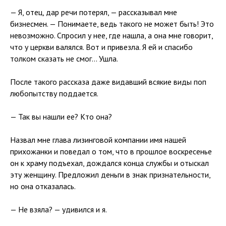
— Я, отец, дар речи потерял, — рассказывал мне
бизнесмен. — Понимаете, ведь такого не может быть! Это
невозможно. Спросил у нее, где нашла, а она мне говорит,
что у церкви валялся. Вот и привезла. Я ей и спасибо
толком сказать не смог… Ушла.
После такого рассказа даже видавший всякие виды поп
любопытству поддается.
— Так вы нашли ее? Кто она?
Назвал мне глава лизинговой компании имя нашей
прихожанки и поведал о том, что в прошлое воскресенье
он к храму подъехал, дождался конца службы и отыскал
эту женщину. Предложил деньги в знак признательности,
но она отказалась.
— Не взяла? — удивился и я.