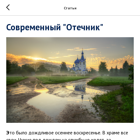
Статьи
Современный "Отечник"
Э
то было дождливое осеннее воскресенье. В храме все
свои. Чужие под дождем на службу не ходят, за