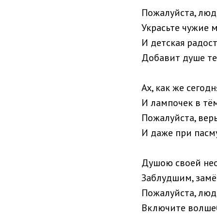
Пожалуйста, люд
Украсьте чужие 
И детская радост
Добавит душе те
Ах, как же сегодн
И лампочек в тём
Пожалуйста, верь
И даже при пасм
Душою своей нео
Заблудшим, зам
Пожалуйста, люд
Включите волше