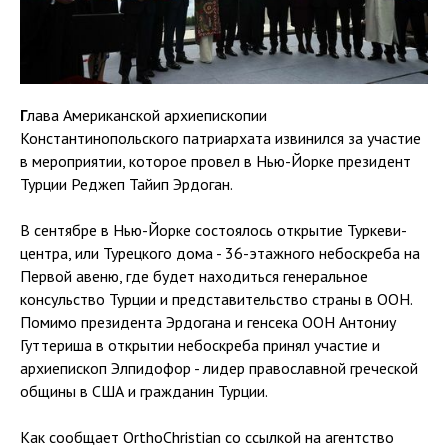
Г
лава Американской архиепископии
Константинопольского патриархата извинился за участие
в мероприятии, которое провел в Нью-Йорке президент
Турции Реджеп Тайип Эрдоган.
В сентябре в Нью-Йорке состоялось открытие Туркеви-
центра, или Турецкого дома - 36-этажного небоскреба на
Первой авеню, где будет находиться генеральное
консульство Турции и представительство страны в ООН.
Помимо президента Эрдогана и генсека ООН Антониу
Гуттериша в открытии небоскреба принял участие и
архиепископ Элпидофор - лидер православной греческой
общины в США и гражданин Турции.
Как сообщает OrthoChristian со ссылкой на агентство