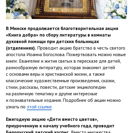
В Минске продолжается благотворительная акция
«Книга добра» по сбору литературы в комнаты
духовной помощи при детских больницах
(отделениях).
Проводит акцию братство в честь святого
апостола Иоанна Богослова. Пожертвовать можно новые
книги: Евангелие и жития святых в пересказе для детей,
разнообразную литературу, которая знакомит детей
с основами веры и христианской жизни, а также
классические художественные произведения, сказки,
стихи, рассказы, повести, детские энциклопедии
на различную тематику и другие интересные
и познавательные издания. Подробнее об акции можно
узнать по
этой ссылке
.
Ежегодную акцию «Дети вместо цветов»,
приуроченную к началу учебного года, проводит
Белорусский детский хоспис.
Вместо множества