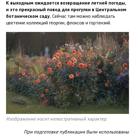
К выходным ожидается возвращение летней погоды,
и это прекрасный повод для прогулки в Центральном
ботаническом саду.
Сейчас там можно наблюдать
цветение коллекций георгин, флоксов и гортензий.
Изображение носит иллюстративный характер.
При подготовке публикации были использованы