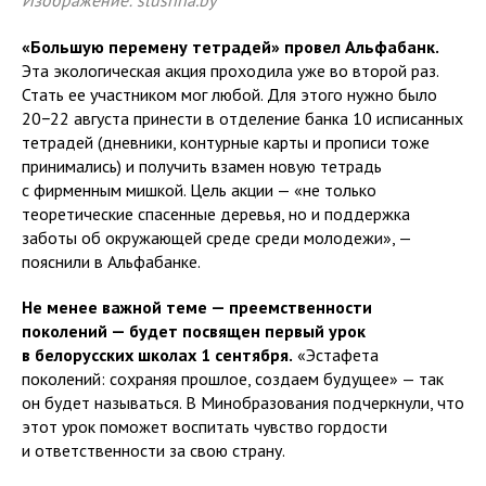
Изображение: slushna.by
«Большую перемену тетрадей» провел Альфабанк.
Эта экологическая акция проходила уже во второй раз.
Стать ее участником мог любой. Для этого нужно было
20−22 августа принести в отделение банка 10 исписанных
тетрадей (дневники, контурные карты и прописи тоже
принимались) и получить взамен новую тетрадь
с фирменным мишкой. Цель акции — «не только
теоретические спасенные деревья, но и поддержка
заботы об окружающей среде среди молодежи», —
пояснили в Альфабанке.
Не менее важной теме — преемственности
поколений — будет посвящен первый урок
в белорусских школах 1 сентября.
«Эстафета
поколений: сохраняя прошлое, создаем будущее» — так
он будет называться. В Минобразования подчеркнули, что
этот урок поможет воспитать чувство гордости
и ответственности за свою страну.