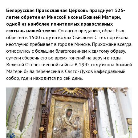
Белорусская Православная Церковь празднует 525-
летие обретения Минской иконы Божией Матери,
одной из наиболее почитаемых православных
святынь нашей земли.
Согласно преданию, образ был
обретен в 1500 году на водах Свислочи. С тех пор икона
неотлучно пребывает в городе Минске. Прихожане всегда
относились с большим благоговением к святому образу,
сумели сберечь его во время гонений на веру и в годы
Великой Отечественной войны. В 1945 году икона Божией
Матери была перенесена в Свято-Духов кафедральный
собор, где и находится по сей день.