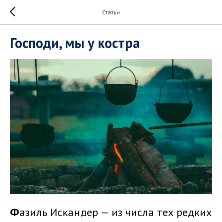
Статьи
Господи, мы у костра
Ф
азиль Искандер — из числа тех редких