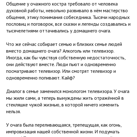
Общение у очажного костра требовало от человека
духовной работы, невольно развивало в нём мастерство
общения, этику понимания собеседника. Тысячи народных
пословиц и поговорок, все сказки и легенды создавались и
тысячелетиями оттачивались у домашнего очага.
Что же сейчас собирает семью и близких семье людей
вместо домашнего очага? Алкоголь или телевизор.
Иногда, как бы чувствуя собственную недостаточность,
они действуют вместе. Люди пьют и одновременно
посматривают телевизор. Или смотрят телевизор и
одновременно попивают. Кайф?
Диалог в семье заменился монологом телевизора. У очага
мы жили сами, а теперь вынуждены жить отражённой в
стекляшке чужой жизнью, в которой ничего изменить
нельзя.
У очага была переливающаяся, трепещущая, как огонь,
импровизация нашей собственной жизни. И подумать