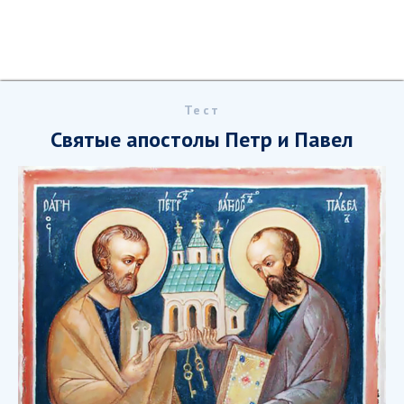
Тест
Святые апостолы Петр и Павел