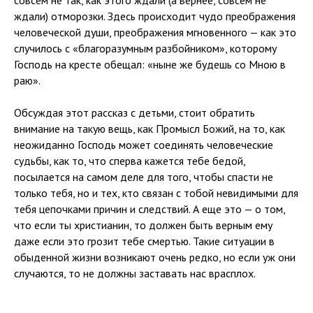
ждали) отморозки. Здесь происходит чудо преображения
человеческой души, преображения мгновенного — как это
случилось с «благоразумным разбойником», которому
Господь на кресте обещал: «ныне же будешь со Мною в
раю».
Обсуждая этот рассказ с детьми, стоит обратить
внимание на такую вещь, как Промысл Божий, на то, как
неожиданно Господь может соединять человеческие
судьбы, как то, что сперва кажется тебе бедой,
посылается на самом деле для того, чтобы спасти не
только тебя, но и тех, кто связан с тобой невидимыми для
тебя цепочками причин и следствий. А еще это — о том,
что если ты христианин, то должен быть верным ему
даже если это грозит тебе смертью. Такие ситуации в
обыденной жизни возникают очень редко, но если уж они
случаются, то не должны заставать нас врасплох.