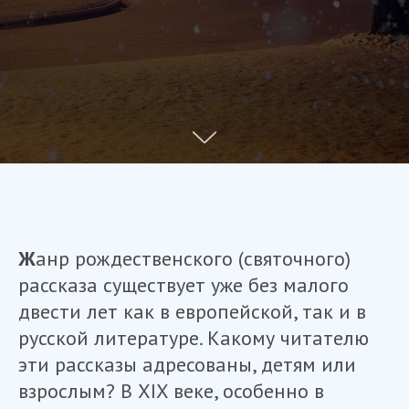
Ж
анр рождественского (святочного)
рассказа существует уже без малого
двести лет как в европейской, так и в
русской литературе. Какому читателю
эти рассказы адресованы, детям или
взрослым? В XIX веке, особенно в