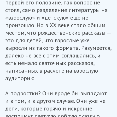
первой его половине, так вопрос не
стоял, само разделение литературы на
«взрослую» и «детскую» еще не
произошло. Но в XX веке стало общим
местом, что рождественские рассказы —
это для детей, что взрослые уже
выросли из такого формата. Разумеется,
далеко не все с этим соглашались, и
есть немало святочных рассказов,
написанных в расчете на взрослую
аудиторию.
А подростки? Они вроде бы выпадают
и в том, и в другом случае. Они уже не
дети, которые горячо и искренне
воспримут светлую добрую сказку о