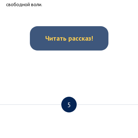
свободной воли.
Читать рассказ!
5