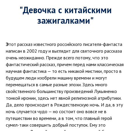
"Девочка с китайскими
зажигалками"
Э
тот рассказ известного российского писателя-фантаста
написан в 2002 году и выглядит для святочного рассказа
очень неожиданно. Прежде всего потому, что это
фантастический рассказ, причем перед нами классическая
научная фантастика — то есть никакой мистики, просто в
будущем люди изобрели машину времени и могут
перемещаться в самые разные эпохи. Здесь много
свойственного большинству произведений Лукьяненко
тонкой иронии, здесь нет явной религиозной атрибутики.
Да, дело происходит в Рождественскую ночь. И да, в эту
ночь случается чудо — но состоит оно вовсе не в
путешествии во времени, а в том, что главный герой
сумел-таки совершить добрый поступок. Ему это