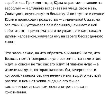
заработка... Проходят годы, Юрка вырастает, становится
взрослым — и случайно встречает на улице свою мать.
Спившуюся, опустившуюся бомжиху. И вот тут-то в сердце
Юрки и происходит рождество — с маленькой буквы, но
все-таки. Он устраивает ее в больницу, начинает о ней
заботиться — причем мать его не узнает, считает совсем
другим человеком, жалуется ему на своего бессердечного
сына...
Что здесь важно, на что обратить внимание? На то, что
Господь может совершить чудо совсем не там, где этого
ждут, и совсем не так, как его ждут. И главное чудо — в
изменении души, которая, казалось бы, зачерствела, в
которой, казалось бы, уже нечему меняться. Это жесткий
рассказ, в нем нет хеппи-энда, но его финал
воспринимается светлым, если смотреть глазами
христианина.