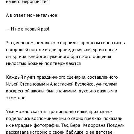
нашего мероприятия!
А в ответ моментальное:
— И не в первый раз!
Это, впрочем, недалеко от правды: прогнозы синоптиков
о хорошей погоде в дни проведения «литургии после
литургии», внебогослужебного братского общения
милостью Божией подтверждаются.
Каждый пункт праздничного сценария, составленного
Ильей Степановым и Анастасией Буслейко, учителями
воскресной школы, был значимым, духовно важным в
этом дне.
Уже можно сказать, традиционно наши прихожан
е
поделились воспоминаниями о своих предках, показали
их награды и фотографии. Так, Вера Федоровна Поздняк
рассказала историю о своей бабушке, о ее детстве,