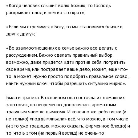
«Когда человек слышит волю Божию, то Господь
раскрывает плод в нем во сто крат»;
«Если мы стремимся к Богу, то мы становимся ближе и
друг к другу»;
«Во взаимоотношениях в семье важно все делать с
рассуждением. Важно сделать правильный выбор,
возможно, даже придется идти против себя, потратить
свое время, или пострадает ваше дело, может, еще что-
то, а может, нужно просто подобрать правильное слово,
найти нужный ключ, чтобы разрешить ситуацию мирно».
Была и трапеза. В основном она состояла из домашних
заготовок, но непременно дополнялась ароматным
травяным чаем «с дымком». И конечно же, ребятишки (и
не только) «поддымливали» всё, что можно, в том числе
(и это уже традиция, можно сказать, фирменное блюдо) и
то, что в этом (на первый взгляд) не очень-то