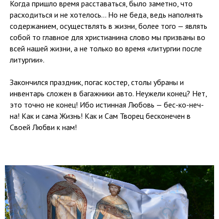
Когда пришло время расставаться, было заметно, что
расходиться и не хотелось… Но не беда, ведь наполнять
содержанием, осуществлять в жизни, более того — являть
собой то главное для христианина слово мы призваны во
всей нашей жизни, а не только во время «литургии после
литургии».
Закончился праздник, погас костер, столы убраны и
инвентарь сложен в багажники авто. Неужели конец? Нет,
это точно не конец! Ибо истинная Любовь — бес-ко-неч-
на! Как и сама Жизнь! Как и Сам Творец бесконечен в
Своей Любви к нам!