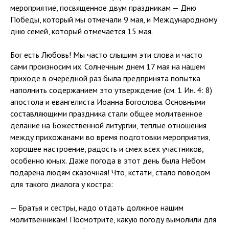
мероприятие, посвященное двум праздникам — Дню
Победы, который мы отмечали 9 мая, и Международному
дню семей, который отмечается 15 мая.
Бог есть Любовь! Мы часто слышим эти слова и часто
сами произносим их. Солнечным днем 17 мая на нашем
приходе в очередной раз была предпринята попытка
наполнить содержанием это утверждение (см. 1 Ин. 4: 8)
апостола и евангелиста Иоанна Богослова. Основными
составляющими праздника стали общее молитвенное
делание на Божественной литургии, теплые отношения
между прихожанами во время подготовки мероприятия,
хорошее настроение, радость и смех всех участников,
особенно юных. Даже погода в этот день была Небом
подарена людям сказочная! Что, кстати, стало поводом
для такого диалога у костра:
— Братья и сестры, надо отдать должное нашим
молитвенникам! Посмотрите, какую погоду вымолили для