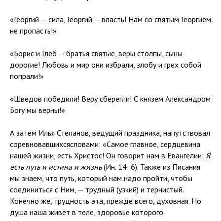
«Георгий — сила, Георгий — власть! Нам со святым Георгием
не пропасть!»
«Борис и Глеб — братья святые, веры столпы, сыны
дорогие! Любовь и мир они избрали, злобу и грех собой
попрали!»
«Шведов победили! Веру сберегли! С князем Александром
Богу мы верны!»
А затем Илья Степанов, ведущий праздника, напутствовал
соревновавшихсясловами: «Самое главное, сердцевина
нашей жизни, есть Христос! Он говорит нам в Евангелии:
Я
есть путь и истина и жизнь
(Ин. 14: 6). Также из Писания
мы знаем, что путь, который нам надо пройти, чтобы
соединиться с Ним, — трудный (узкий) и тернистый.
Конечно же, трудность эта, прежде всего, духовная. Но
душа наша живёт в теле, здоровье которого