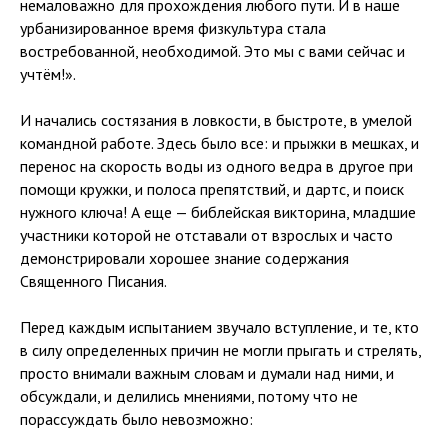
немаловажно для прохождения любого пути. И в наше
урбанизированное время физкультура стала
востребованной, необходимой. Это мы с вами сейчас и
учтём!».
И начались состязания в ловкости, в быстроте, в умелой
командной работе. Здесь было все: и прыжки в мешках, и
перенос на скорость воды из одного ведра в другое при
помощи кружки, и полоса препятствий, и дартс, и поиск
нужного ключа! А еще — библейская викторина, младшие
участники которой не отставали от взрослых и часто
демонстрировали хорошее знание содержания
Священного Писания.
Перед каждым испытанием звучало вступление, и те, кто
в силу определенных причин не могли прыгать и стрелять,
просто внимали важным словам и думали над ними, и
обсуждали, и делились мнениями, потому что не
порассуждать было невозможно: