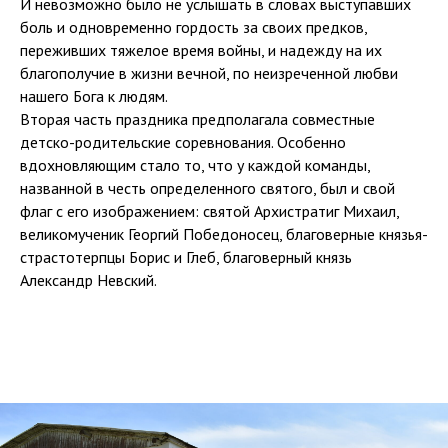
И невозможно было не услышать в словах выступавших
боль и одновременно гордость за своих предков,
переживших тяжелое время войны, и надежду на их
благополучие в жизни вечной, по неизреченной любви
нашего Бога к людям.
Вторая часть праздника предполагала совместные
детско-родительские соревнования. Особенно
вдохновляющим стало то, что у каждой команды,
названной в честь определенного святого, был и свой
флаг с его изображением: святой Архистратиг Михаил,
великомученик Георгий Победоносец, благоверные князья-
страстотерпцы Борис и Глеб, благоверный князь
Александр Невский.