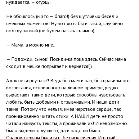
нуждается, — огурцы.
Не обошлось (и это — благо!) без шутливых бесед и
смешных моментов! Ну вот хотя бы и такой, случайно
подслушанный (не будем называть имен):
— Мама, а можно мне…
— Подожди, сынок! Посиди-ка пока здесь. Сейчас мама
сходит в мешке попрыгает и вернется!))
А как не вернуться?! Ведь без мам и пап, без правильного
воспитания, основанного на личном примере, редко
вырастают такие дети, которые способны чувствовать,
любить, быть добрыми и отзывчивыми. И наши дети
такие! Потому что нельзя, имея черствое сердце, так
проникновенно читать стихи! А НАШИ дети не просто
читали наизусть тексты, а проживали их! И невозможно
было выделить лучшего, да и надо ли было…
Очаровательны были все, без исключения. Игнатий